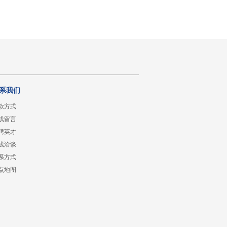
系我们
款方式
线留言
聘英才
线洽谈
系方式
点地图