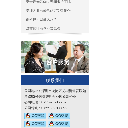
安全反光带伞，夜间出行无忧
专业为亚马逊电商定制热销伞
雨伞也可以做风扇？
这样的印花伞不爱也难
联系我们
公司地址：深圳市龙岗区龙城街道爱联如
意路92号蚂蚁智库创业园欧凯伞业
公司电话：0755-28917752
公司传真：0755-28917753