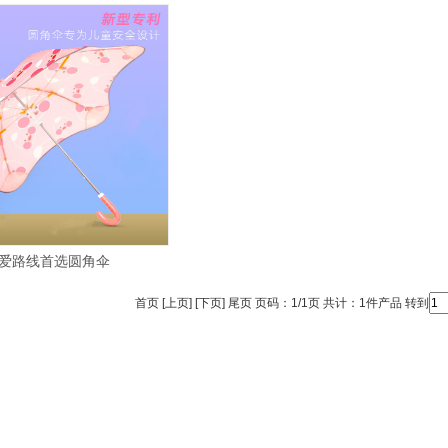
爱路线首选圆角伞
首页 [上页] [下页] 尾页 页码：1/1页 共计：1件产品 转到