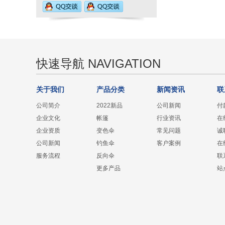
快速导航 NAVIGATION
关于我们
产品分类
新闻资讯
联
公司简介
2022新品
公司新闻
付
企业文化
帐篷
行业资讯
在
企业资质
变色伞
常见问题
诚
公司新闻
钓鱼伞
客户案例
在
服务流程
反向伞
联
更多产品
站