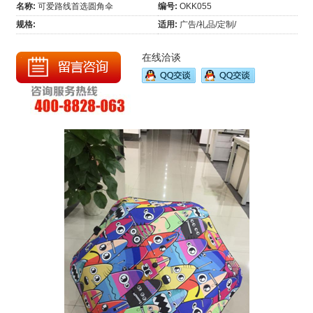
名称:
可爱路线首选圆角伞
编号:
OKK055
规格:
适用:
广告/礼品/定制/
在线洽谈