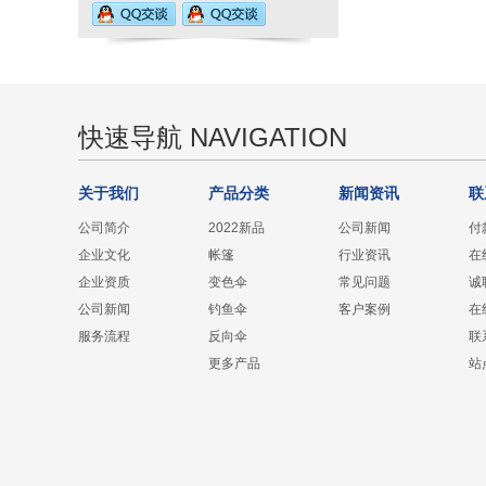
快速导航 NAVIGATION
关于我们
产品分类
新闻资讯
联
公司简介
2022新品
公司新闻
付
企业文化
帐篷
行业资讯
在
企业资质
变色伞
常见问题
诚
公司新闻
钓鱼伞
客户案例
在
服务流程
反向伞
联
更多产品
站