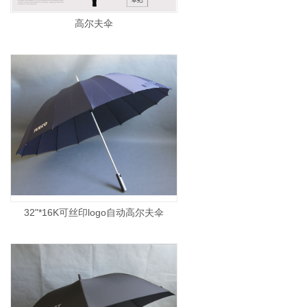
高尔夫伞
32"*16K可丝印logo自动高尔夫伞