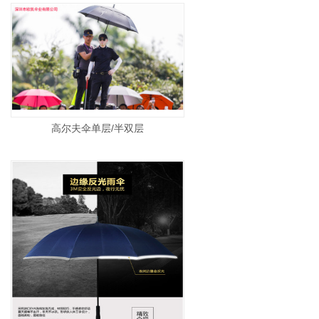
高尔夫伞单层/半双层