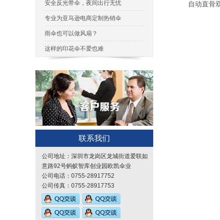
安全反光带伞，夜间出行无忧
自动直骨双
专业为亚马逊电商定制热销伞
雨伞也可以做风扇？
这样的印花伞不爱也难
联系我们
公司地址：深圳市龙岗区龙城街道爱联如
意路92号蚂蚁智库创业园欧凯伞业
公司电话：0755-28917752
公司传真：0755-28917753