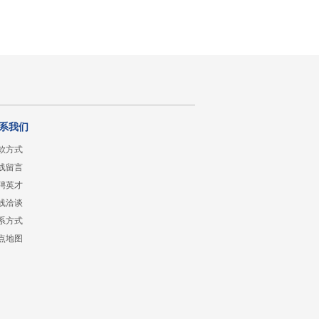
系我们
款方式
线留言
聘英才
线洽谈
系方式
点地图