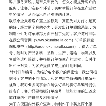
客户服务来说，是至关重要的
。怎么才能提升客户的
服务，让客户在各个环节，实时掌握订单在生产过程
中的情况，从而做出自己准确的计划。
欧凯伞业秉着客户至上的原则，真正为对方好才是真
的好，经过两个月的努力，开发出订单跟踪系统，为
制造业针对订单跟踪方面开创了先河，
客户随时可以
在我公司官网（www.okumbrella.com）订单跟踪查
询板块中（http://order.okumbrella.com/），输入订单
号，随时对产品备料，品质，生产，运输，物流以及
售后等进行
跟踪
，并根据订单在生产的过程，实时作
出相应对策，为客户提供了充足的计划时间。
针对订单编号，为维护各个客户的保密性，我公司根
据各个客户的不同情况，和客户建立特殊的订单编号
规则，我司业务同事会在确认订单时将订单编号提供
给客户，客户只要根据订单编号，就能方便的知道这
笔订单的生产进展及相关情况。
为了方便国内外客户查询，特制作了中英文两个版