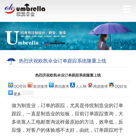
热烈庆祝欧凯伞业订单跟踪系统隆重上线
当前位置：
网站首页
>
公司简介
热烈庆祝欧凯伞业订单跟踪系统隆重上线
QQ空间
新浪微博
腾讯微博
人人网
网易微博
QQ好友
更多
做为制造业，订单的跟踪，尤其是传统制造业的订单
跟踪，一直是制造业的短板，目前订单跟踪查询，大
多依靠人工电邮查询这样最原始的方法，效率低，反
应慢，对客户的体验感不太好，由此，订单跟踪对于