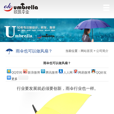
雨伞也可以做风扇？
当前位置：
网站首页
>
公司简介
雨伞也可以做风扇？
QQ空间
新浪微博
腾讯微博
人人网
网易微博
QQ好友
更多
行业要发展就必须要创新，雨伞行业也一样。