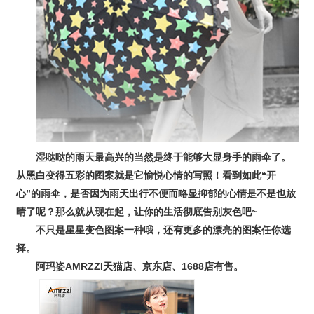
湿哒哒的雨天最高兴的当然是终于能够大显身手的雨伞了。
从黑白变得五彩的图案就是它愉悦心情的写照！看到如此“开
心”的雨伞，是否因为雨天出行不便而略显抑郁的心情是不是也放
晴了呢？那么就从现在起，让你的生活彻底告别灰色吧
~
不只是星星变色图案一种哦，还有更多的漂亮的图案任你选
择。
阿玛姿
AMRZZI
天猫店、京东店、
1688
店有售。