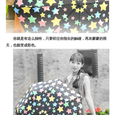
你就是有这么独特，只要经过你指尖的触碰，再灰蒙蒙的雨
天，也能变成彩色。