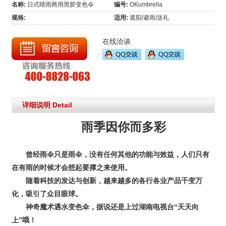
名称:
日式晴雨两用黑胶变色伞
编号:
OKumbrella
规格:
适用:
遮阳/避雨/送礼
在线洽谈
详细说明 Detail
雨季因你而多彩
曾经雨伞只是雨伞，没有任何其他的功能与效益，人们只有
在有雨的时候才会想起要撑之来使用。
随着科技的发达与创新，越来越多的各行各业产品千变万
化，吸引了众目眼球。
神奇魔术遇水变色伞，据说还是上过湖南电视台“天天向
上”哦！