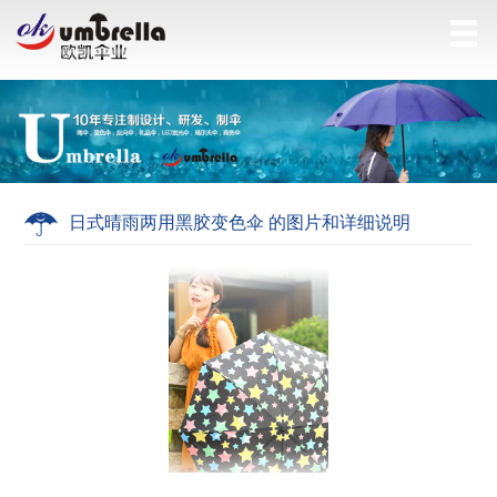
日式晴雨两用黑胶变色伞 的图片和详细说明